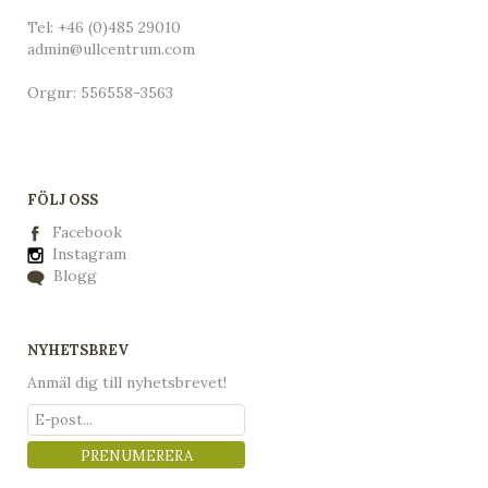
Tel:
+46 (0)485 29010
admin@ullcentrum.com
Orgnr: 556558-3563
FÖLJ OSS
Facebook
Instagram
Blogg
NYHETSBREV
Anmäl dig till nyhetsbrevet!
PRENUMERERA