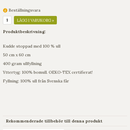
Beställningsvara
LÄGG I VARUKORG »
Produktbeskrivning:
Kudde stoppad med 100 % ull
50 cm x 60 cm
400 gram ullfyllning
Yttertyg: 100% bomull. OEKO-TEX certifierat!
Fyllning: 100% ull från Svenska får
Rekommenderade tillbehör till denna produkt