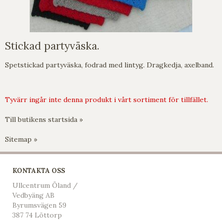
Stickad partyväska.
Spetstickad partyväska, fodrad med lintyg. Dragkedja, axelband.
Tyvärr ingår inte denna produkt i vårt sortiment för tillfället.
Till butikens startsida »
Sitemap »
KONTAKTA OSS
Ullcentrum Öland /
Vedbyäng AB
Byrumsvägen 59
387 74 Löttorp