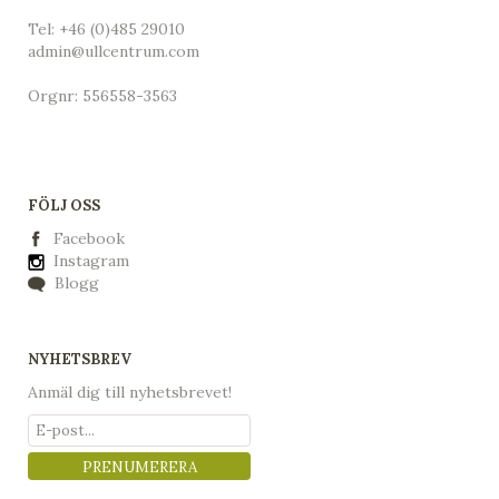
Tel:
+46 (0)485 29010
admin@ullcentrum.com
Orgnr: 556558-3563
FÖLJ OSS
Facebook
Instagram
Blogg
NYHETSBREV
Anmäl dig till nyhetsbrevet!
PRENUMERERA