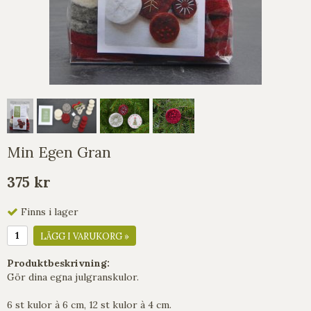
Min Egen Gran
375 kr
Finns i lager
LÄGG I VARUKORG »
Produktbeskrivning:
Gör dina egna julgranskulor.
6 st kulor à 6 cm, 12 st kulor à 4 cm.