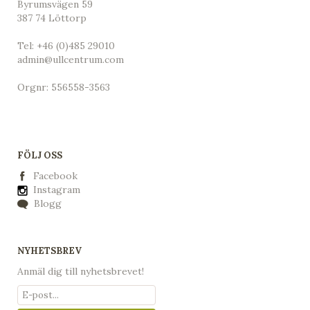
Byrumsvägen 59
387 74 Löttorp
Tel:
+46 (0)485 29010
admin@ullcentrum.com
Orgnr: 556558-3563
FÖLJ OSS
Facebook
Instagram
Blogg
NYHETSBREV
Anmäl dig till nyhetsbrevet!