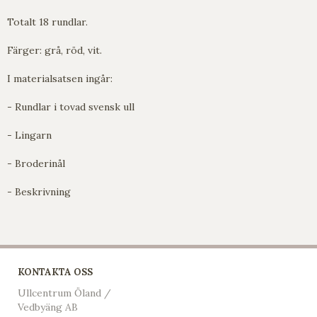
Totalt 18 rundlar.
Färger: grå, röd, vit.
I materialsatsen ingår:
- Rundlar i tovad svensk ull
- Lingarn
- Broderinål
- Beskrivning
KONTAKTA OSS
Ullcentrum Öland /
Vedbyäng AB