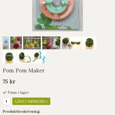
Pom Pom Maker
75 kr
Finns i lager
LÄGG I VARUKORG »
Produktbeskrivning: