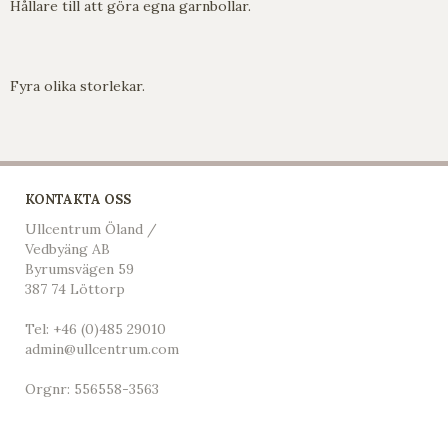
Hållare till att göra egna garnbollar.
Fyra olika storlekar.
KONTAKTA OSS
Ullcentrum Öland /
Vedbyäng AB
Byrumsvägen 59
387 74 Löttorp
Tel:
+46 (0)485 29010
admin@ullcentrum.com
Orgnr: 556558-3563