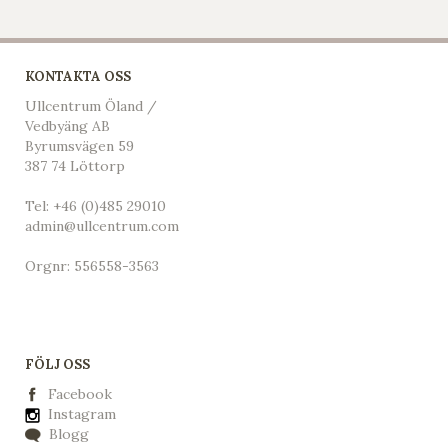
KONTAKTA OSS
Ullcentrum Öland /
Vedbyäng AB
Byrumsvägen 59
387 74 Löttorp
Tel:
+46 (0)485 29010
admin@ullcentrum.com
Orgnr: 556558-3563
FÖLJ OSS
Facebook
Instagram
Blogg