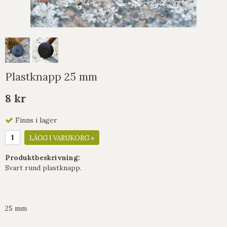
Plastknapp 25 mm
8 kr
Finns i lager
LÄGG I VARUKORG »
Produktbeskrivning:
Svart rund plastknapp.
25 mm