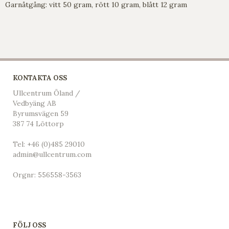
Garnåtgång: vitt 50 gram, rött 10 gram, blått 12 gram
KONTAKTA OSS
Ullcentrum Öland /
Vedbyäng AB
Byrumsvägen 59
387 74 Löttorp
Tel:
+46 (0)485 29010
admin@ullcentrum.com
Orgnr: 556558-3563
FÖLJ OSS