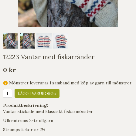
12223 Vantar med fiskarränder
0 kr
Mönstret leveraras i samband med köp av garn till mönstret
LÄGG I VARUKORG »
Produktbeskrivning:
Vantar stickade med klassiskt fiskarmönster
Ullcentrums 2-tr ullgarn
Strumpstickor nr 2½