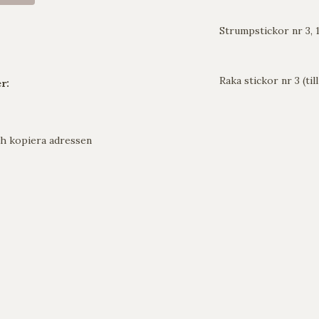
Strumpstickor nr 3, 
Raka stickor nr 3 (til
r:
h kopiera adressen