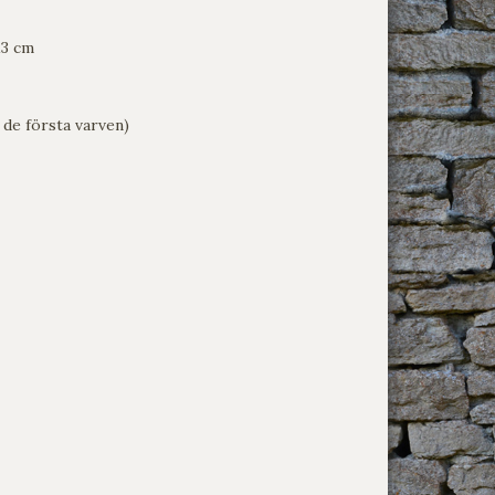
13 cm
l de första varven)