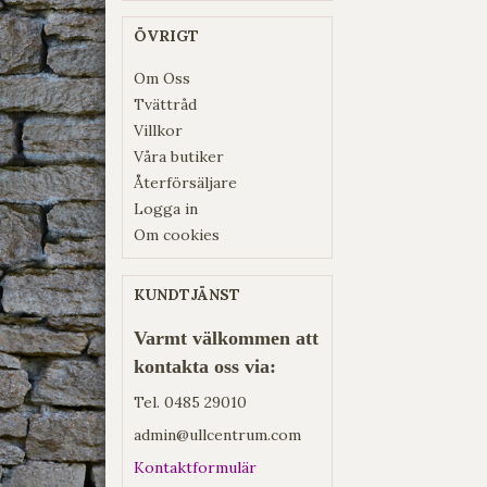
ÖVRIGT
Om Oss
Tvättråd
Villkor
Våra butiker
Återförsäljare
Logga in
Om cookies
KUNDTJÄNST
Varmt välkommen att
kontakta oss via:
Tel.
0485 29010
admin@ullcentrum.com
Kontaktformulär