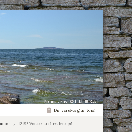
Moms visas:
Inkl
Exkl
Din varukorg är tom!
antar
12182 Vantar att brodera på