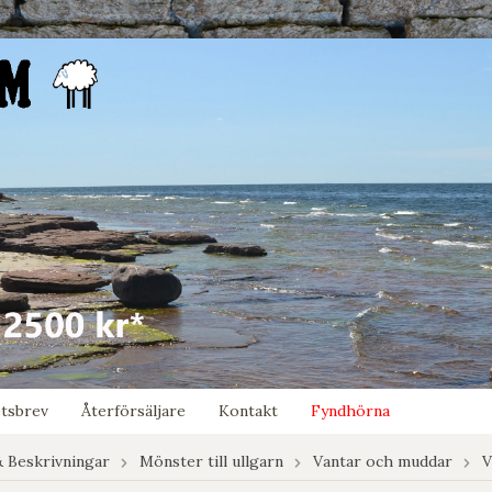
tsbrev
Återförsäljare
Kontakt
Fyndhörna
 Beskrivningar
Mönster till ullgarn
Vantar och muddar
V