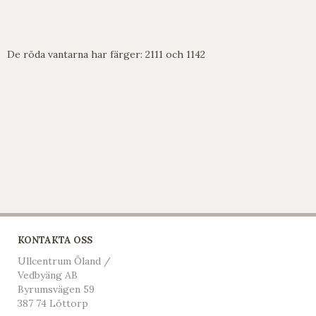
De röda vantarna har färger: 2111 och 1142
KONTAKTA OSS
Ullcentrum Öland /
Vedbyäng AB
Byrumsvägen 59
387 74 Löttorp