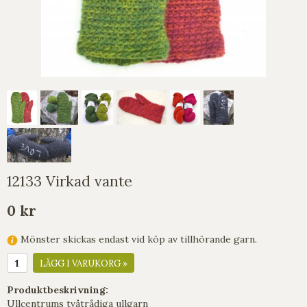
12133 Virkad vante
0 kr
Mönster skickas endast vid köp av tillhörande garn.
LÄGG I VARUKORG »
Produktbeskrivning:
Ullcentrums tvåtrådiga ullgarn