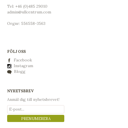
Tel:
+46 (0)485 29010
admin@ullcentrum.com
Orgnr: 556558-3563
FÖLJ OSS
Facebook
Instagram
Blogg
NYHETSBREV
Anmäl dig till nyhetsbrevet!
PRENUMERERA