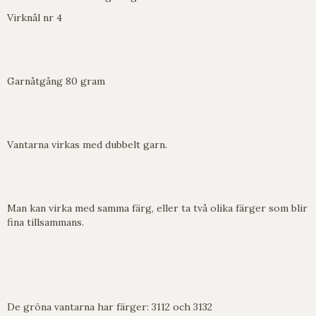
Virknål nr 4
Garnåtgång 80 gram
Vantarna virkas med dubbelt garn.
Man kan virka med samma färg, eller ta två olika färger som blir
fina tillsammans.
De gröna vantarna har färger: 3112 och 3132