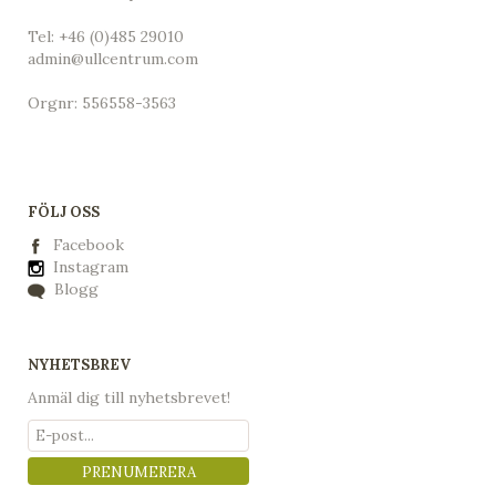
Tel:
+46 (0)485 29010
admin@ullcentrum.com
Orgnr: 556558-3563
FÖLJ OSS
Facebook
Instagram
Blogg
NYHETSBREV
Anmäl dig till nyhetsbrevet!
PRENUMERERA