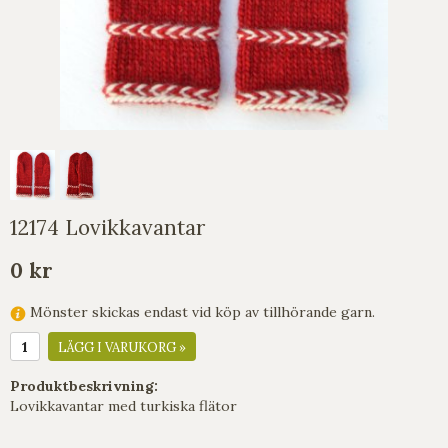
12174 Lovikkavantar
0 kr
Mönster skickas endast vid köp av tillhörande garn.
LÄGG I VARUKORG »
Produktbeskrivning:
Lovikkavantar med turkiska flätor