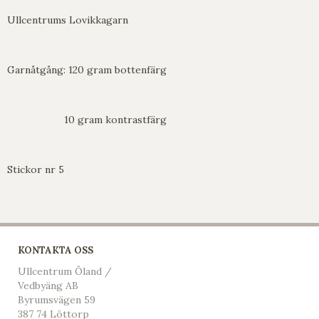
Ullcentrums Lovikkagarn
Garnåtgång: 120 gram bottenfärg
10 gram kontrastfärg
Stickor nr 5
KONTAKTA OSS
Ullcentrum Öland /
Vedbyäng AB
Byrumsvägen 59
387 74 Löttorp