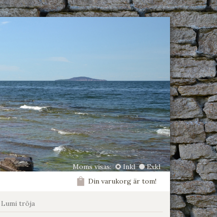
Moms visas:
Inkl
Exkl
Din varukorg är tom!
 Lumi tröja