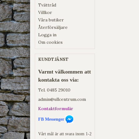
Tvättråd
Villkor
Våra butiker
Återförsäljare
Logga in
Om cookies
KUNDTJÄNST
Varmt välkommen att
kontakta oss via:
Tel.
0485 29010
admin@ullcentrum.com
Kontaktformulär
FB Messenger
Vårt mål är att svara inom 1-2