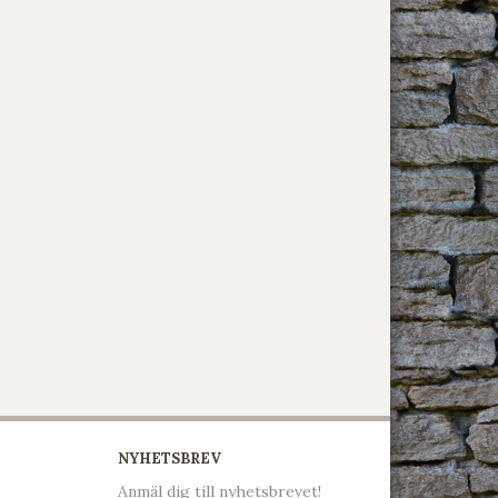
NYHETSBREV
Anmäl dig till nyhetsbrevet!