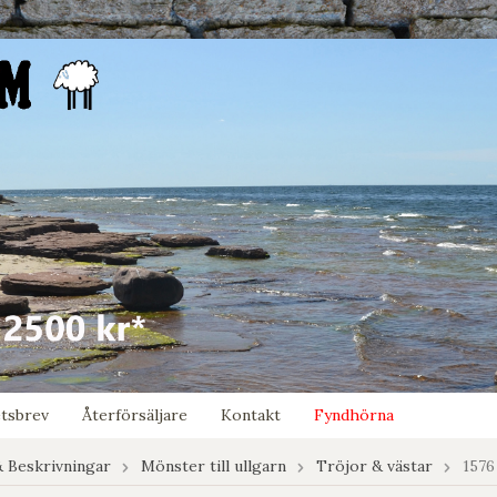
tsbrev
Återförsäljare
Kontakt
Fyndhörna
 Beskrivningar
Mönster till ullgarn
Tröjor & västar
1576