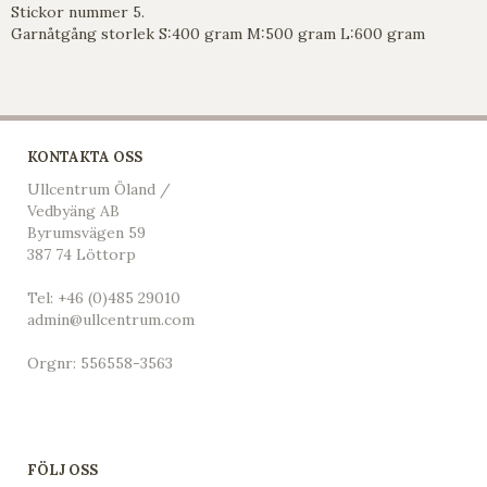
Stickor nummer 5.
Garnåtgång storlek S:400 gram M:500 gram L:600 gram
KONTAKTA OSS
Ullcentrum Öland /
Vedbyäng AB
Byrumsvägen 59
387 74 Löttorp
Tel:
+46 (0)485 29010
admin@ullcentrum.com
Orgnr: 556558-3563
FÖLJ OSS