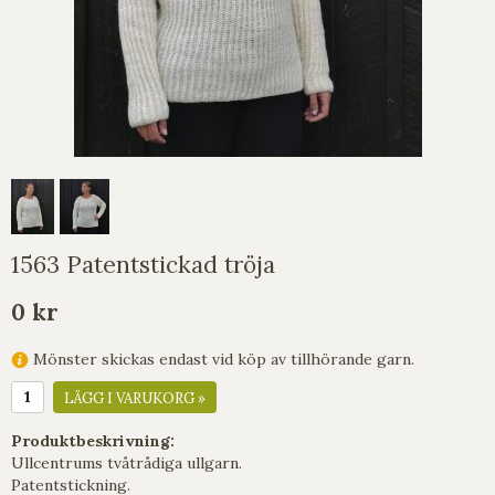
1563 Patentstickad tröja
0 kr
Mönster skickas endast vid köp av tillhörande garn.
LÄGG I VARUKORG »
Produktbeskrivning:
Ullcentrums tvåtrådiga ullgarn.
Patentstickning.