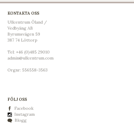
KONTAKTA OSS
Ullcentrum Öland /
Vedbyäng AB
Byrumsvägen 59
387 74 Löttorp
Tel:
+46 (0)485 29010
admin@ullcentrum.com
Orgnr: 556558-3563
FÖLJ OSS
Facebook
Instagram
Blogg