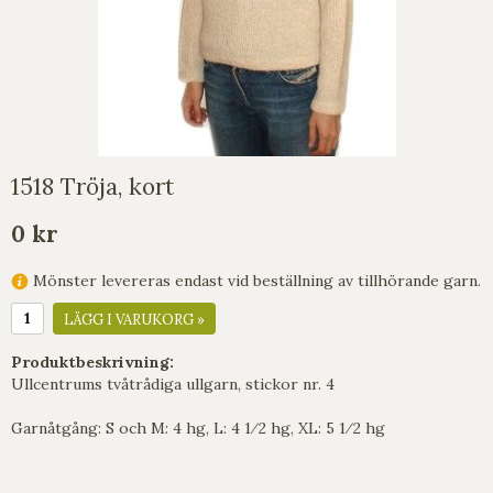
1518 Tröja, kort
0 kr
Mönster levereras endast vid beställning av tillhörande garn.
LÄGG I VARUKORG »
Produktbeskrivning:
Ullcentrums tvåtrådiga ullgarn, stickor nr. 4
Garnåtgång: S och M: 4 hg, L: 4 1⁄2 hg, XL: 5 1⁄2 hg