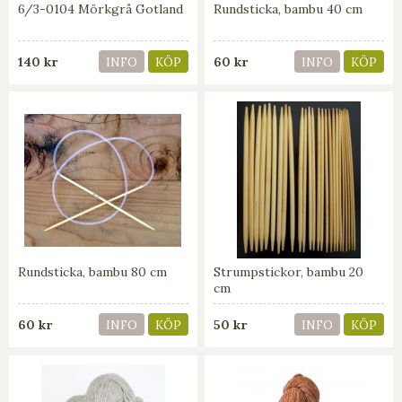
6/3-0104 Mörkgrå Gotland
Rundsticka, bambu 40 cm
140 kr
60 kr
INFO
KÖP
INFO
KÖP
Rundsticka, bambu 80 cm
Strumpstickor, bambu 20
cm
60 kr
50 kr
INFO
KÖP
INFO
KÖP