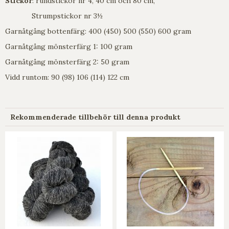
Stickor
: rundstickor nr 4, 40 cm och 80 cm,
Strumpstickor nr 3½
Garnåtgång bottenfärg: 400 (450) 500 (550) 600 gram
Garnåtgång mönsterfärg 1: 100 gram
Garnåtgång mönsterfärg 2: 50 gram
Vidd runtom: 90 (98) 106 (114) 122 cm
Rekommenderade tillbehör till denna produkt