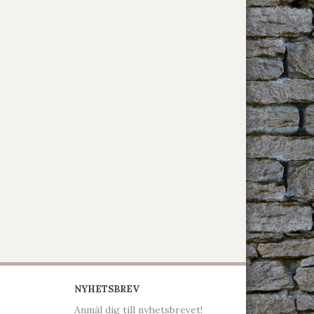
NYHETSBREV
Anmäl dig till nyhetsbrevet!