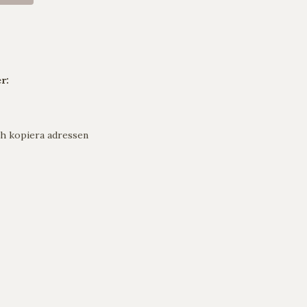
r:
h kopiera adressen