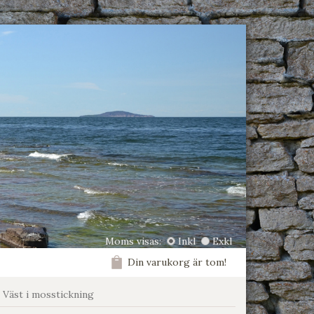
Moms visas:
Inkl
Exkl
Din varukorg är tom!
 Väst i mosstickning