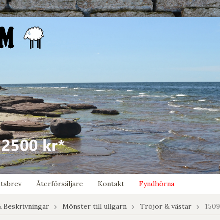
tsbrev
Återförsäljare
Kontakt
Fyndhörna
 Beskrivningar
Mönster till ullgarn
Tröjor & västar
1509