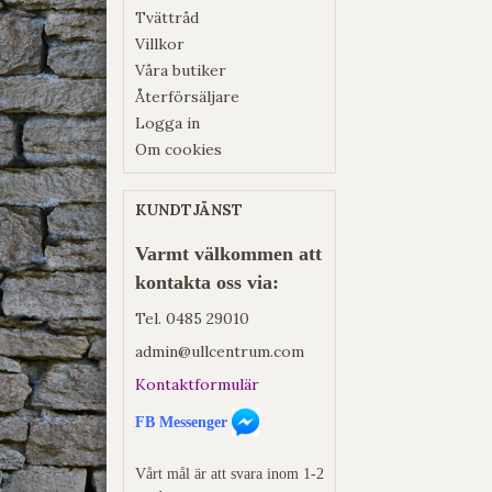
Tvättråd
Villkor
Våra butiker
Återförsäljare
Logga in
Om cookies
KUNDTJÄNST
Varmt välkommen att
kontakta oss via:
Tel.
0485 29010
admin@ullcentrum.com
Kontaktformulär
FB Messenger
Vårt mål är att svara inom 1-2