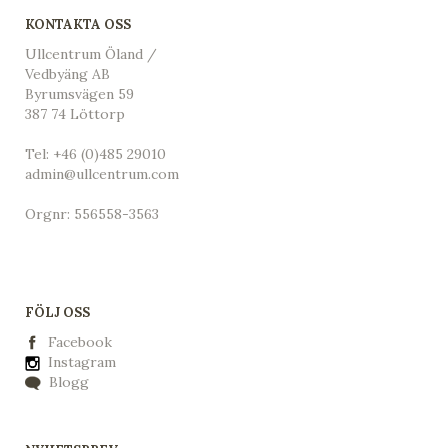
KONTAKTA OSS
Ullcentrum Öland /
Vedbyäng AB
Byrumsvägen 59
387 74 Löttorp
Tel:
+46 (0)485 29010
admin@ullcentrum.com
Orgnr: 556558-3563
FÖLJ OSS
Facebook
Instagram
Blogg