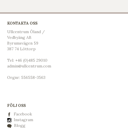
KONTAKTA OSS
Ullcentrum Öland /
Vedbyäng AB
Byrumsvägen 59
387 74 Löttorp
Tel:
+46 (0)485 29010
admin@ullcentrum.com
Orgnr: 556558-3563
FÖLJ OSS
Facebook
Instagram
Blogg