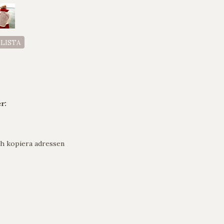
ELISTA
r:
h kopiera adressen