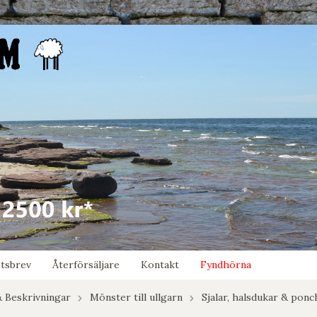
tsbrev
Återförsäljare
Kontakt
Fyndhörna
 Beskrivningar
Mönster till ullgarn
Sjalar, halsdukar & pon