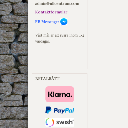
admin@ullcentrum.com
Kontaktformulär
FB Messenger
Vårt mål är att svara inom 1-2
vardagar.
BETALSÄTT