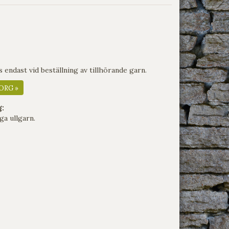
endast vid beställning av tillhörande garn.
ORG »
g:
ga ullgarn.