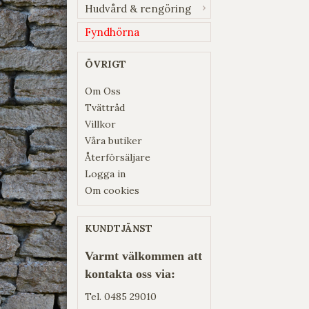
Hudvård & rengöring
Fyndhörna
ÖVRIGT
Om Oss
Tvättråd
Villkor
Våra butiker
Återförsäljare
Logga in
Om cookies
KUNDTJÄNST
Varmt välkommen att
kontakta oss via:
Tel.
0485 29010