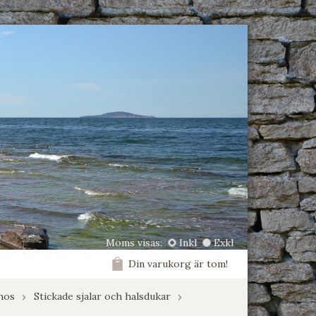
Moms visas:
Inkl
Exkl
Din varukorg är tom!
chos
Stickade sjalar och halsdukar