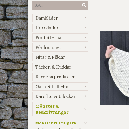
Damkläder
Herrkläder
För fötterna
För hemmet
Filtar & Plädar
Täcken & Kuddar
Barnens produkter
Garn & Tillbehör
Kardflor & Ullockar
Mönster &
Beskrivningar
Mönster till ullgarn