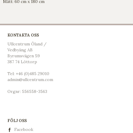
Mått: 60 cm x 180 cm
KONTAKTA OSS
Ullcentrum Öland /
Vedbyäng AB
Byrumsvägen 59
387 74 Löttorp
Tel:
+46 (0)485 29010
admin@ullcentrum.com
Orgnr: 556558-3563
FÖLJ OSS
Facebook