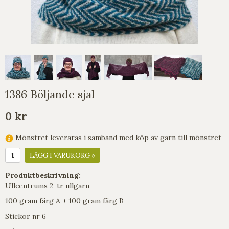
1386 Böljande sjal
0 kr
Mönstret leveraras i samband med köp av garn till mönstret
LÄGG I VARUKORG »
Produktbeskrivning:
Ullcentrums 2-tr ullgarn
100 gram färg A + 100 gram färg B
Stickor nr 6