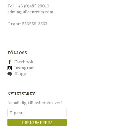
Tel:
+46 (0)485 29010
admin@ullcentrum.com
Orgnr: 556558-3563
FÖLJ OSS
Facebook
Instagram
Blogg
NYHETSBREV
Anmäl dig till nyhetsbrevet!
PRENUMERERA