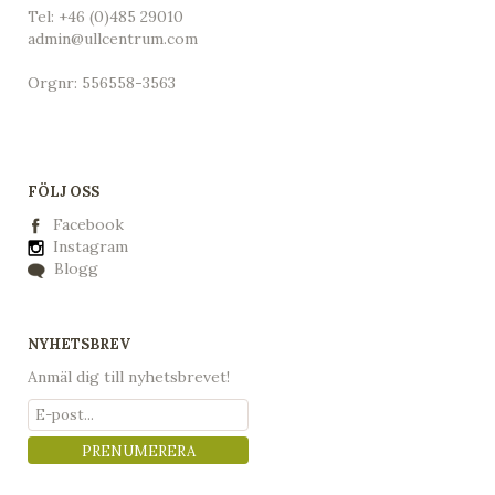
Tel:
+46 (0)485 29010
admin@ullcentrum.com
Orgnr: 556558-3563
FÖLJ OSS
Facebook
Instagram
Blogg
NYHETSBREV
Anmäl dig till nyhetsbrevet!
PRENUMERERA