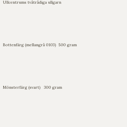
Ullcentrums tvåtrådiga ullgarn
Bottenfärg (mellangrå 0103) 500 gram
Mönsterfärg (svart) 300 gram