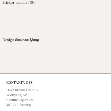
Stickor nummer 3½
Design
Susanne Ljung
KONTAKTA OSS
Ullcentrum Öland /
Vedbyäng AB
Byrumsvägen 59
387 74 Löttorp