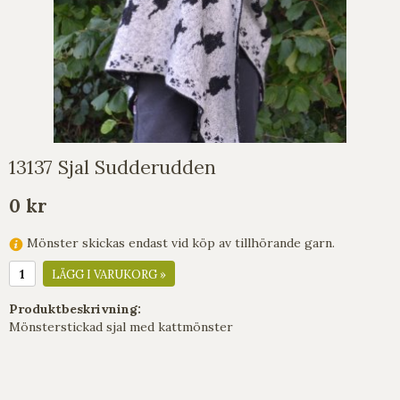
13137 Sjal Sudderudden
0 kr
Mönster skickas endast vid köp av tillhörande garn.
LÄGG I VARUKORG »
Produktbeskrivning:
Mönsterstickad sjal med kattmönster