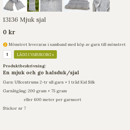
13136 Mjuk sjal
0 kr
Mönstret leveraras i samband med köp av garn till mönstret
LÄGG I VARUKORG »
Produktbeskrivning:
En mjuk och go halsduk/sjal
Garn: Ullcentrums 2-tr ull garn + 1 tråd Kid Silk
Garnåtgång: 200 gram + 75 gram
eller 600 meter per garnsort
Stickor nr 7