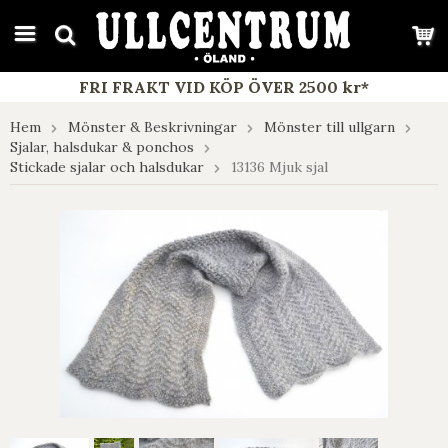
google-site-verification: google7e4b1026db5d9f32.html
FRI FRAKT VID KÖP ÖVER 2500 kr*
Hem
Mönster & Beskrivningar
Mönster till ullgarn
Sjalar, halsdukar & ponchos
Stickade sjalar och halsdukar
13136 Mjuk sjal