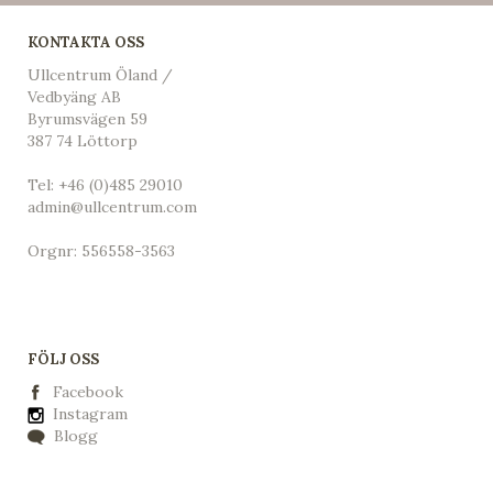
KONTAKTA OSS
Ullcentrum Öland /
Vedbyäng AB
Byrumsvägen 59
387 74 Löttorp
Tel:
+46 (0)485 29010
admin@ullcentrum.com
Orgnr: 556558-3563
FÖLJ OSS
Facebook
Instagram
Blogg