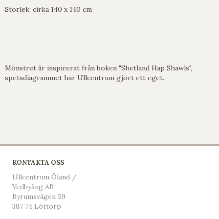
Storlek: cirka 140 x 140 cm
Mönstret är inspirerat från boken "Shetland Hap Shawls",
spetsdiagrammet har Ullcentrum gjort ett eget.
KONTAKTA OSS
Ullcentrum Öland /
Vedbyäng AB
Byrumsvägen 59
387 74 Löttorp