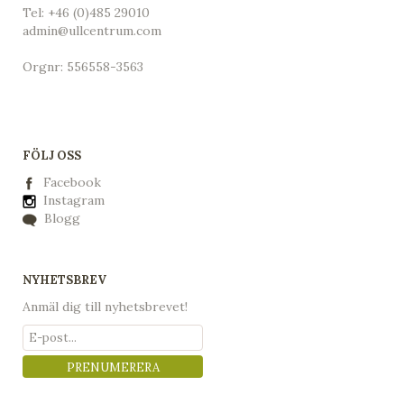
Tel:
+46 (0)485 29010
admin@ullcentrum.com
Orgnr: 556558-3563
FÖLJ OSS
Facebook
Instagram
Blogg
NYHETSBREV
Anmäl dig till nyhetsbrevet!
PRENUMERERA