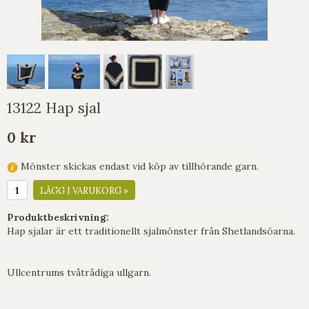
13122 Hap sjal
0 kr
Mönster skickas endast vid köp av tillhörande garn.
LÄGG I VARUKORG »
Produktbeskrivning:
Hap sjalar är ett traditionellt sjalmönster från Shetlandsöarna.
Ullcentrums tvåtrådiga ullgarn.