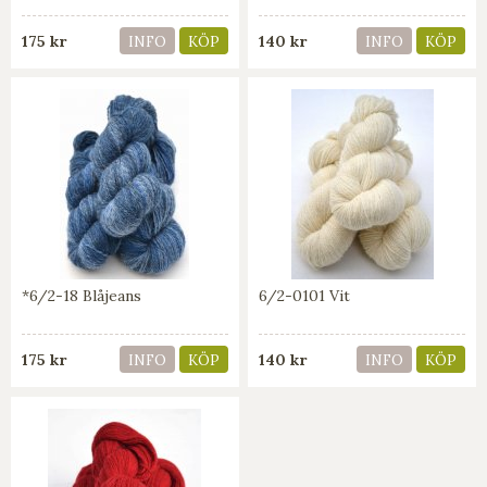
175 kr
140 kr
INFO
KÖP
INFO
KÖP
*6/2-18 Blåjeans
6/2-0101 Vit
175 kr
140 kr
INFO
KÖP
INFO
KÖP