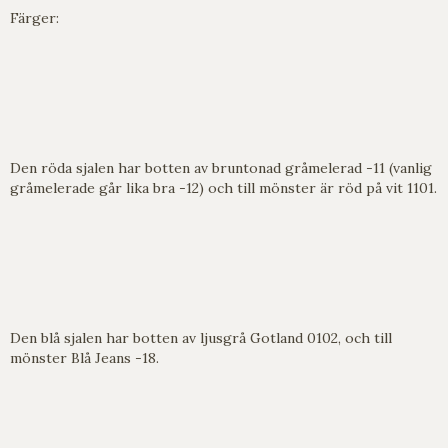
Färger:
Den röda sjalen har botten av bruntonad gråmelerad -11 (vanlig
gråmelerade går lika bra -12) och till mönster är röd på vit 1101.
Den blå sjalen har botten av ljusgrå Gotland 0102, och till
mönster Blå Jeans -18.