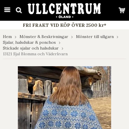
google-site-verification: google7e4b1026db5d9f32.html
FRI FRAKT VID KÖP ÖVER 2500 kr*
Hem
Mönster & Beskrivningar
Mönster till ullgarn
Sjalar, halsdukar & ponchos
Stickade sjalar och halsdukar
13121 Sjal Blomma och Väderkvarn