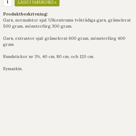
LÄGG I VARUKORG »
Produktbeskrivning:
Garn, normalstor sjal: Ullcentrums tvåtrådiga garn, gråmelerat
500 gram, mönsterfärg 300 gram.
Garn, extrastor sjal: gråmelerat 600 gram, mönsterfärg 400
gram
Rundstickor nr 3½, 40 cm, 80 cm, och 120 cm.
Symaskin.