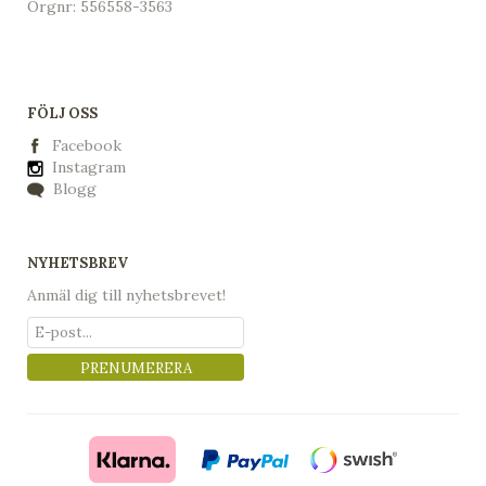
Orgnr: 556558-3563
FÖLJ OSS
Facebook
Instagram
Blogg
NYHETSBREV
Anmäl dig till nyhetsbrevet!
PRENUMERERA