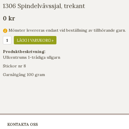
1306 Spindelvävssjal, trekant
0 kr
Mönster levereras endast vid beställning av tillhörande garn.
LÄGG I VARUKORG »
Produktbeskrivning:
Ullcentrums 1-trådiga ullgarn
Stickor nr 8
Garnåtgång 100 gram
KONTAKTA OSS