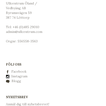
Ullcentrum Öland /
Vedbyäng AB
Byrumsvägen 59
387 74 Löttorp
Tel:
+46 (0)485 29010
admin@ullcentrum.com
Orgnr: 556558-3563
FÖLJ OSS
Facebook
Instagram
Blogg
NYHETSBREV
Anmäl dig till nyhetsbrevet!