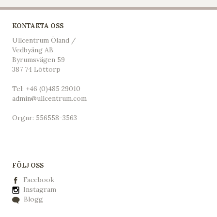
KONTAKTA OSS
Ullcentrum Öland /
Vedbyäng AB
Byrumsvägen 59
387 74 Löttorp
Tel:
+46 (0)485 29010
admin@ullcentrum.com
Orgnr: 556558-3563
FÖLJ OSS
Facebook
Instagram
Blogg