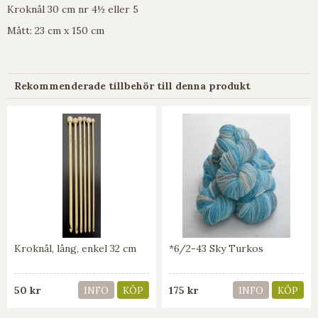
Kroknål 30 cm nr 4½ eller 5
Mått: 23 cm x 150 cm
Rekommenderade tillbehör till denna produkt
Kroknål, lång, enkel 32 cm
*6/2-43 Sky Turkos
50 kr
175 kr
INFO
KÖP
INFO
KÖP