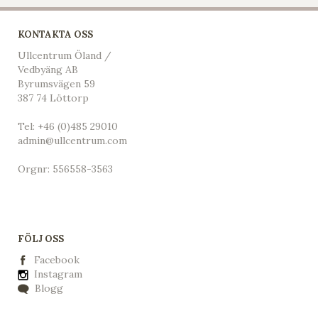
KONTAKTA OSS
Ullcentrum Öland /
Vedbyäng AB
Byrumsvägen 59
387 74 Löttorp
Tel:
+46 (0)485 29010
admin@ullcentrum.com
Orgnr: 556558-3563
FÖLJ OSS
Facebook
Instagram
Blogg