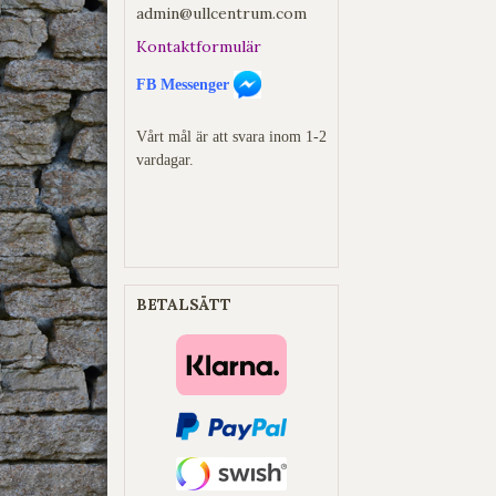
admin@ullcentrum.com
Kontaktformulär
FB Messenger
Vårt mål är att svara inom 1-2
vardagar.
BETALSÄTT