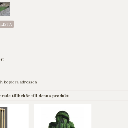
ELISTA
r:
h kopiera adressen
ade tillbehör till denna produkt