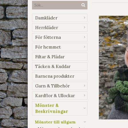
Damkläder
Herrkläder
För fötterna
För hemmet
Filtar & Plädar
Täcken & Kuddar
Barnens produkter
Garn & Tillbehör
Kardflor & Ullockar
Mönster &
Beskrivningar
Mönster till ullgarn