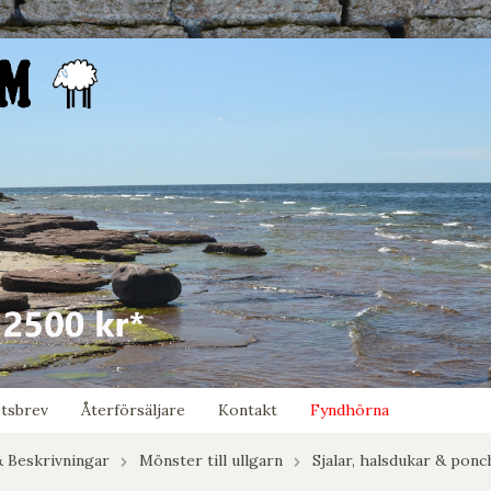
tsbrev
Återförsäljare
Kontakt
Fyndhörna
 Beskrivningar
Mönster till ullgarn
Sjalar, halsdukar & pon