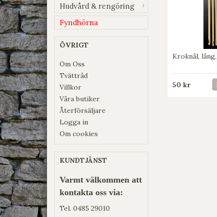
Hudvård & rengöring
Fyndhörna
ÖVRIGT
Kroknål, lång
Om Oss
Tvättråd
50 kr
Villkor
Våra butiker
Återförsäljare
Logga in
Om cookies
KUNDTJÄNST
Varmt välkommen att
kontakta oss via:
Tel.
0485 29010