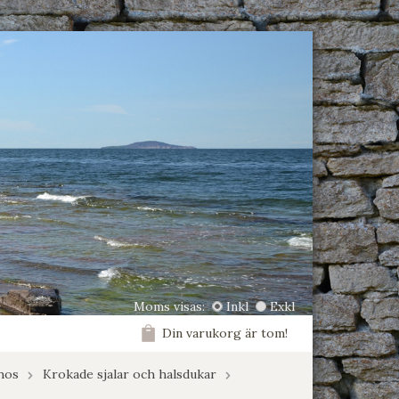
Moms visas:
Inkl
Exkl
Din varukorg är tom!
chos
Krokade sjalar och halsdukar