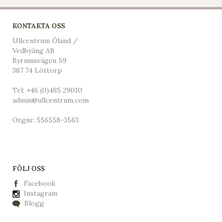
KONTAKTA OSS
Ullcentrum Öland /
Vedbyäng AB
Byrumsvägen 59
387 74 Löttorp
Tel:
+46 (0)485 29010
admin@ullcentrum.com
Orgnr: 556558-3563
FÖLJ OSS
Facebook
Instagram
Blogg