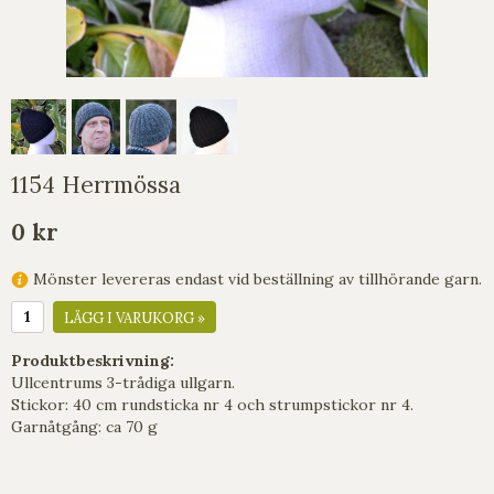
1154 Herrmössa
0 kr
Mönster levereras endast vid beställning av tillhörande garn.
LÄGG I VARUKORG »
Produktbeskrivning:
Ullcentrums 3-trådiga ullgarn.
Stickor: 40 cm rundsticka nr 4 och strumpstickor nr 4.
Garnåtgång: ca 70 g