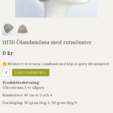
11150 Ölandsmössa med rutmönster
0 kr
Mönstret leveraras i samband med köp av garn till mönstret
LÄGG I VARUKORG »
Produktbeskrivning:
Ullcentrums 2-tr ullgarn
Rundstickor 40 cm nr 3 och 4
Garnåtgång: 50 gram färg A, 50 gram färg B