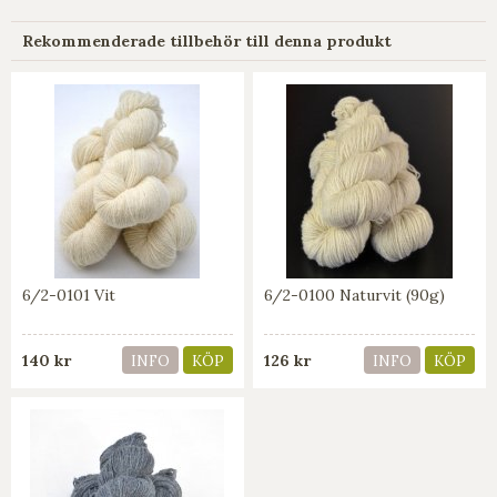
Rekommenderade tillbehör till denna produkt
6/2-0101 Vit
6/2-0100 Naturvit (90g)
140 kr
126 kr
INFO
KÖP
INFO
KÖP