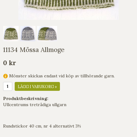
11134 Mössa Allmoge
0 kr
Mönster skickas endast vid köp av tillhörande garn.
LÄGG I VARUKORG »
Produktbeskrivning:
Ullcentrums tretrådiga ullgarn
Rundstickor 40 cm, nr 4 alternativt 3½