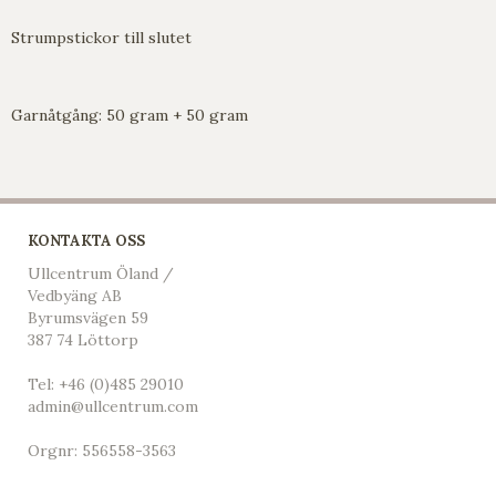
Strumpstickor till slutet
Garnåtgång: 50 gram + 50 gram
KONTAKTA OSS
Ullcentrum Öland /
Vedbyäng AB
Byrumsvägen 59
387 74 Löttorp
Tel:
+46 (0)485 29010
admin@ullcentrum.com
Orgnr: 556558-3563