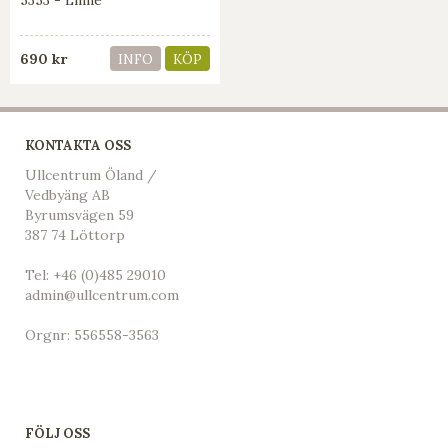
690 kr
INFO
KÖP
KONTAKTA OSS
Ullcentrum Öland /
Vedbyäng AB
Byrumsvägen 59
387 74 Löttorp
Tel:
+46 (0)485 29010
admin@ullcentrum.com
Orgnr: 556558-3563
FÖLJ OSS