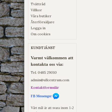
Tvättråd
Villkor
Våra butiker
Återförsäljare
Logga in
Om cookies
KUNDTJÄNST
Varmt välkommen att
kontakta oss via:
Tel.
0485 29010
admin@ullcentrum.com
Kontaktformulär
FB Messenger
Vårt mål är att svara inom 1-2