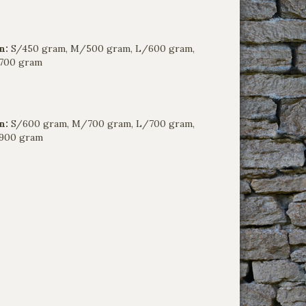
n:
S/450 gram, M/500 gram, L/600 gram,
700 gram
rn:
S/600 gram, M/700 gram, L/700 gram,
900 gram