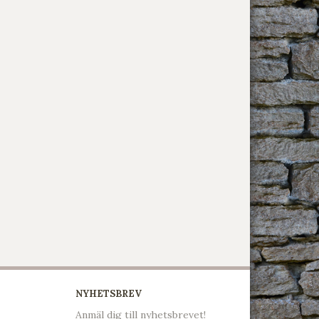
NYHETSBREV
Anmäl dig till nyhetsbrevet!