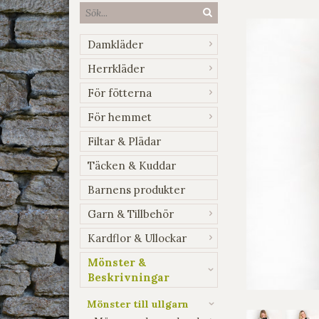
Damkläder
Herrkläder
För fötterna
För hemmet
Filtar & Plädar
Täcken & Kuddar
Barnens produkter
Garn & Tillbehör
Kardflor & Ullockar
Mönster &
Beskrivningar
Mönster till ullgarn