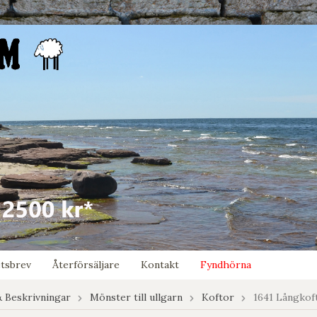
tsbrev
Återförsäljare
Kontakt
Fyndhörna
 Beskrivningar
Mönster till ullgarn
Koftor
1641 Långkof