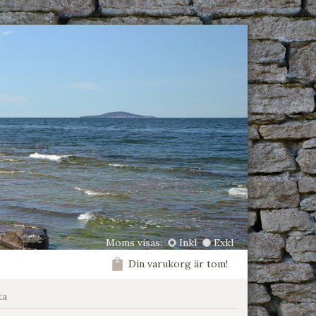
Moms visas:
Inkl
Exkl
Din varukorg är tom!
ta