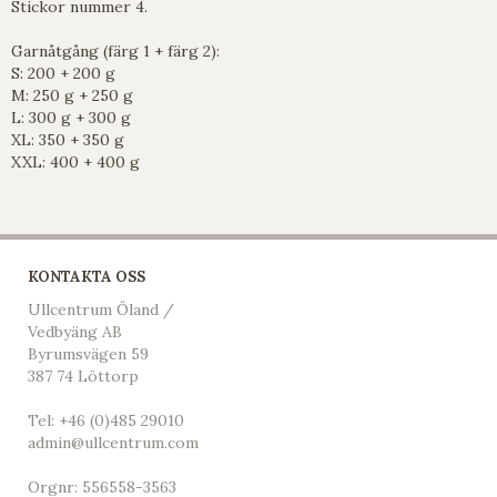
Stickor nummer 4.
Garnåtgång (färg 1 + färg 2):
S: 200 + 200 g
M: 250 g + 250 g
L: 300 g + 300 g
XL: 350 + 350 g
XXL: 400 + 400 g
KONTAKTA OSS
Ullcentrum Öland /
Vedbyäng AB
Byrumsvägen 59
387 74 Löttorp
Tel:
+46 (0)485 29010
admin@ullcentrum.com
Orgnr: 556558-3563