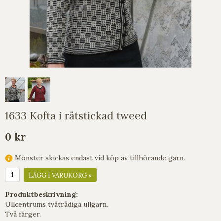
1633 Kofta i rätstickad tweed
0 kr
Mönster skickas endast vid köp av tillhörande garn.
LÄGG I VARUKORG »
Produktbeskrivning:
Ullcentrums tvåtrådiga ullgarn.
Två färger.