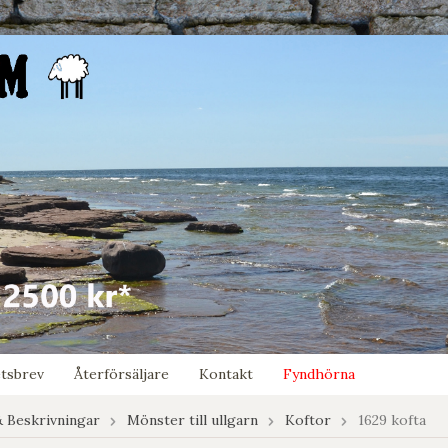
tsbrev
Återförsäljare
Kontakt
Fyndhörna
 Beskrivningar
Mönster till ullgarn
Koftor
1629 kofta