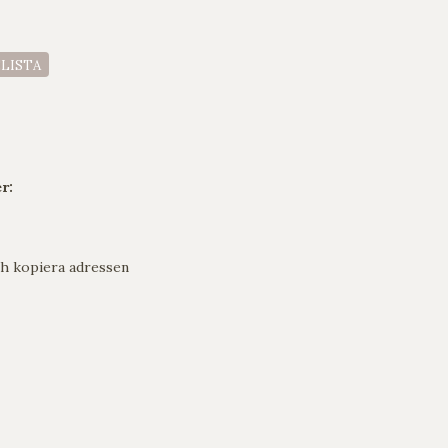
ELISTA
r:
h kopiera adressen