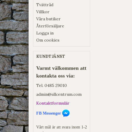
Tvättråd
Villkor
Våra butiker
Återförsäljare
Logga in
Om cookies
KUNDTJÄNST
Varmt välkommen att
kontakta oss via:
Tel.
0485 29010
admin@ullcentrum.com
Kontaktformulär
FB Messenger
Vårt mål är att svara inom 1-2