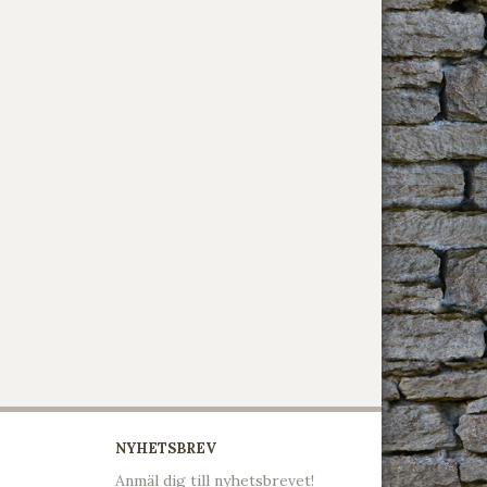
NYHETSBREV
Anmäl dig till nyhetsbrevet!