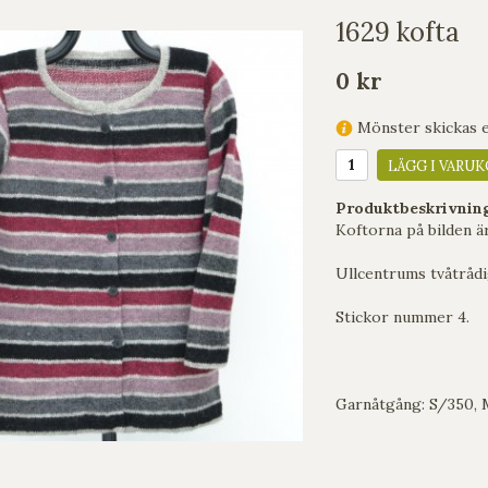
1629 kofta
0 kr
Mönster skickas en
LÄGG I VARUK
Produktbeskrivnin
Koftorna på bilden ä
Ullcentrums tvåtrådi
Stickor nummer 4.
Garnåtgång: S/350,