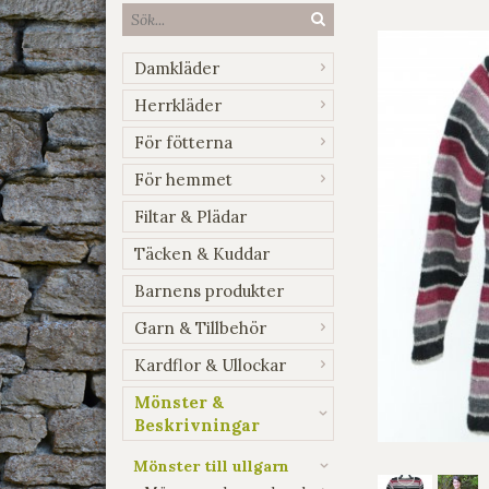
Damkläder
Herrkläder
För fötterna
För hemmet
Filtar & Plädar
Täcken & Kuddar
Barnens produkter
Garn & Tillbehör
Kardflor & Ullockar
Mönster &
Beskrivningar
Mönster till ullgarn