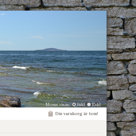
Moms visas:
Inkl
Exkl
Din varukorg är tom!