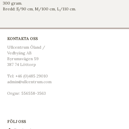
300 gram.
Bredd: S/90 cm, M/100 cm, L/110 cm.
KONTAKTA OSS
Ullcentrum Öland /
Vedbyäng AB
Byrumsvägen 59
387 74 Löttorp
Tel:
+46 (0)485 29010
admin@ullcentrum.com
Orgnr: 556558-3563
FÖLJ OSS