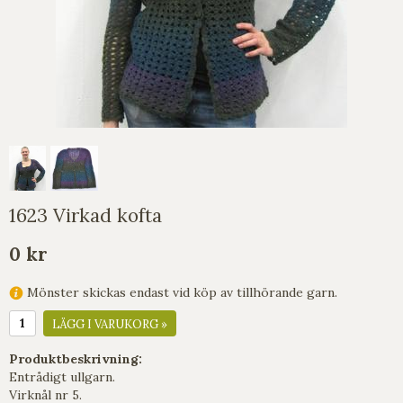
1623 Virkad kofta
0 kr
Mönster skickas endast vid köp av tillhörande garn.
LÄGG I VARUKORG »
Produktbeskrivning:
Entrådigt ullgarn.
Virknål nr 5.