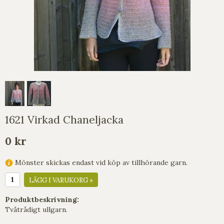
1621 Virkad Chaneljacka
0 kr
Mönster skickas endast vid köp av tillhörande garn.
LÄGG I VARUKORG »
Produktbeskrivning:
Tvåtrådigt ullgarn.