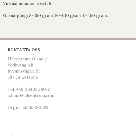
Virknål nummer 5 och 6.
Garnåtgång: S-350 gram, M-400 gram, L-450 gram.
KONTAKTA OSS
Ullcentrum Öland /
Vedbyäng AB
Byrumsvägen 59
387 74 Löttorp
Tel:
+46 (0)485 29010
admin@ullcentrum.com
Orgnr: 556558-3563