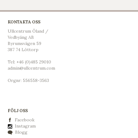
KONTAKTA OSS
Ullcentrum Öland /
Vedbyäng AB
Byrumsvägen 59
387 74 Löttorp
Tel:
+46 (0)485 29010
admin@ullcentrum.com
Orgnr: 556558-3563
FÖLJ OSS
Facebook
Instagram
Blogg