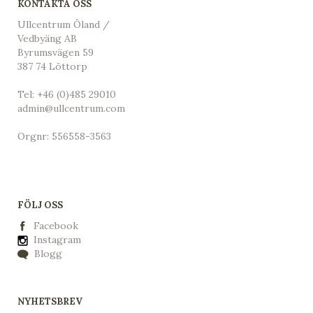
KONTAKTA OSS
Ullcentrum Öland /
Vedbyäng AB
Byrumsvägen 59
387 74 Löttorp
Tel:
+46 (0)485 29010
admin@ullcentrum.com
Orgnr: 556558-3563
FÖLJ OSS
Facebook
Instagram
Blogg
NYHETSBREV