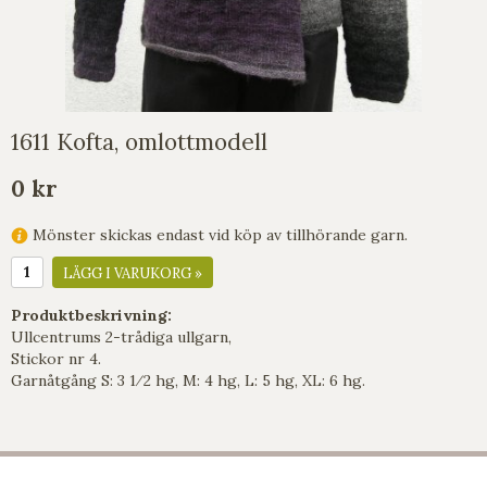
1611 Kofta, omlottmodell
0 kr
Mönster skickas endast vid köp av tillhörande garn.
LÄGG I VARUKORG »
Produktbeskrivning:
Ullcentrums 2-trådiga ullgarn,
Stickor nr 4.
Garnåtgång S: 3 1⁄2 hg, M: 4 hg, L: 5 hg, XL: 6 hg.