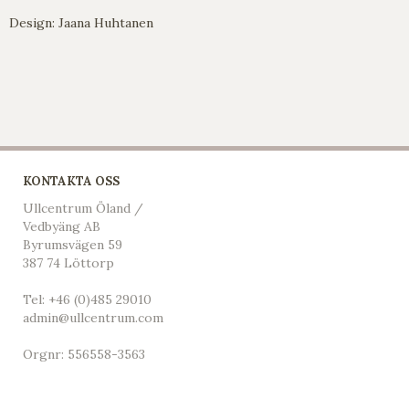
Design: Jaana Huhtanen
KONTAKTA OSS
Ullcentrum Öland /
Vedbyäng AB
Byrumsvägen 59
387 74 Löttorp
Tel:
+46 (0)485 29010
admin@ullcentrum.com
Orgnr: 556558-3563