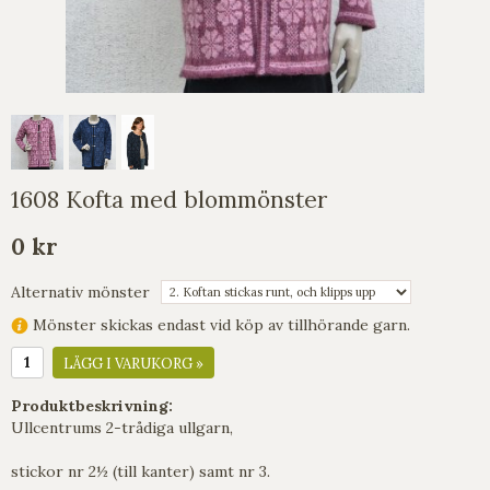
1608 Kofta med blommönster
0 kr
Alternativ mönster
Mönster skickas endast vid köp av tillhörande garn.
LÄGG I VARUKORG »
Produktbeskrivning:
Ullcentrums 2-trådiga ullgarn,
stickor nr 2½ (till kanter) samt nr 3.