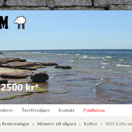
tsbrev
Återförsäljare
Kontakt
Fyndhörna
 Beskrivningar
Mönster till ullgarn
Koftor
1603 Kofta 