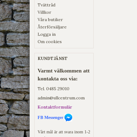
Tvättråd
Villkor
Våra butiker
Återförsäljare
Logga in
Om cookies
KUNDTJÄNST
Varmt välkommen att
kontakta oss via:
Tel.
0485 29010
admin@ullcentrum.com
Kontaktformulär
FB Messenger
Vårt mål är att svara inom 1-2