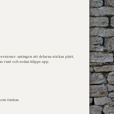
versioner: antingen att delarna stickas platt,
kas runt och sedan klipps upp.
som önskas.