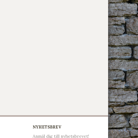
NYHETSBREV
Anmäl dig till nyhetsbrevet!