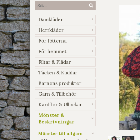
Damkläder
Herrkläder
För fötterna
För hemmet
Filtar & Plädar
Täcken & Kuddar
Barnens produkter
Garn & Tillbehör
Kardflor & Ullockar
Mönster &
Beskrivningar
Mönster till ullgarn