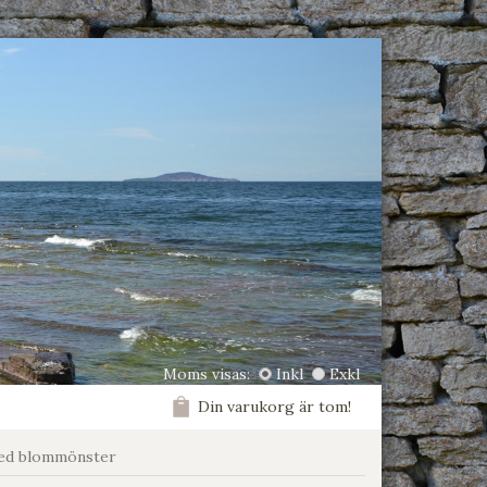
Moms visas:
Inkl
Exkl
Din varukorg är tom!
med blommönster