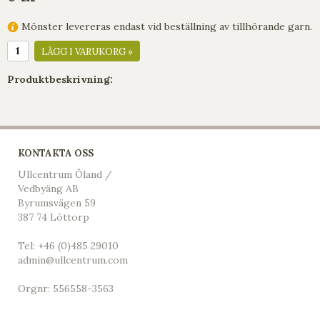
Mönster levereras endast vid beställning av tillhörande garn.
LÄGG I VARUKORG »
Produktbeskrivning:
KONTAKTA OSS
Ullcentrum Öland /
Vedbyäng AB
Byrumsvägen 59
387 74 Löttorp
Tel:
+46 (0)485 29010
admin@ullcentrum.com
Orgnr: 556558-3563