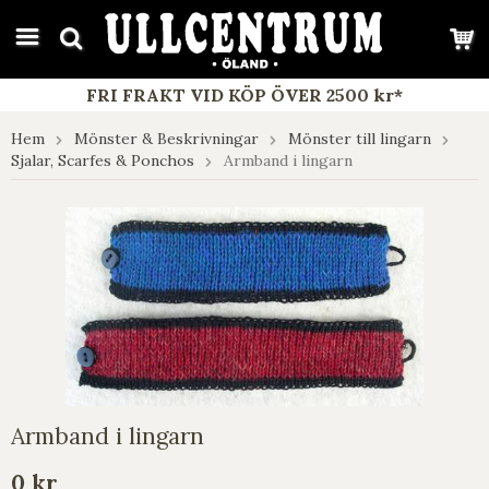
google-site-verification: google7e4b1026db5d9f32.html
FRI FRAKT VID KÖP ÖVER 2500 kr*
Hem
Mönster & Beskrivningar
Mönster till lingarn
Sjalar, Scarfes & Ponchos
Armband i lingarn
Armband i lingarn
0 kr