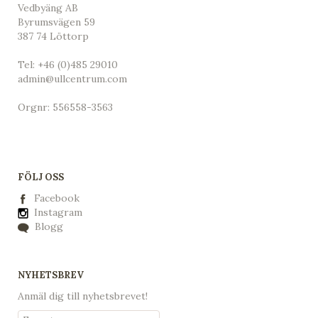
Vedbyäng AB
Byrumsvägen 59
387 74 Löttorp
Tel:
+46 (0)485 29010
admin@ullcentrum.com
Orgnr: 556558-3563
FÖLJ OSS
Facebook
Instagram
Blogg
NYHETSBREV
Anmäl dig till nyhetsbrevet!