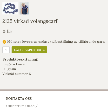
2125 virkad volangscarf
0 kr
Mönster levereras endast vid beställning av tillhörande garn.
LÄGG I VARUKORG »
Produktbeskrivning:
Lingarn Linea.
50 gram.
Virknål nummer 6.
KONTAKTA OSS
Ullcentrum Öland /