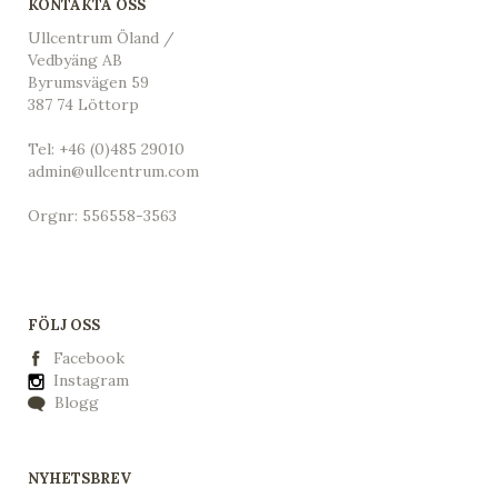
KONTAKTA OSS
Ullcentrum Öland /
Vedbyäng AB
Byrumsvägen 59
387 74 Löttorp
Tel:
+46 (0)485 29010
admin@ullcentrum.com
Orgnr: 556558-3563
FÖLJ OSS
Facebook
Instagram
Blogg
NYHETSBREV