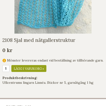
2108 Sjal med nätgallerstruktur
0 kr
Mönster levereras endast vid beställning av tillhörande garn.
LÄGG I VARUKORG »
Produktbeskrivning:
Ullcentrums lingarn Linnéa. Stickor nr 5, garnåtgång 1 hg