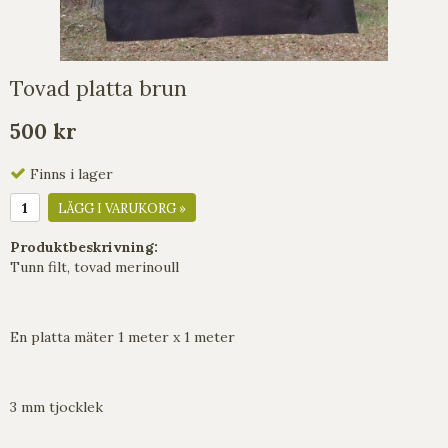
Tovad platta brun
500 kr
Finns i lager
LÄGG I VARUKORG »
Produktbeskrivning:
Tunn filt, tovad merinoull
En platta mäter 1 meter x 1 meter
3 mm tjocklek