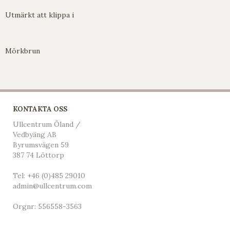
Utmärkt att klippa i
Mörkbrun
KONTAKTA OSS
Ullcentrum Öland /
Vedbyäng AB
Byrumsvägen 59
387 74 Löttorp
Tel:
+46 (0)485 29010
admin@ullcentrum.com
Orgnr: 556558-3563