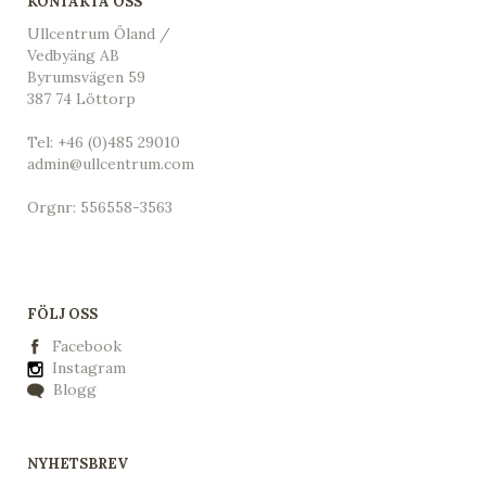
KONTAKTA OSS
Ullcentrum Öland /
Vedbyäng AB
Byrumsvägen 59
387 74 Löttorp
Tel:
+46 (0)485 29010
admin@ullcentrum.com
Orgnr: 556558-3563
FÖLJ OSS
Facebook
Instagram
Blogg
NYHETSBREV