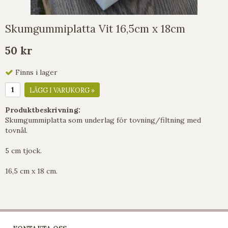
Skumgummiplatta Vit 16,5cm x 18cm
50 kr
Finns i lager
LÄGG I VARUKORG »
Produktbeskrivning:
Skumgummiplatta som underlag för tovning/filtning med
tovnål.
5 cm tjock.
16,5 cm x 18 cm.