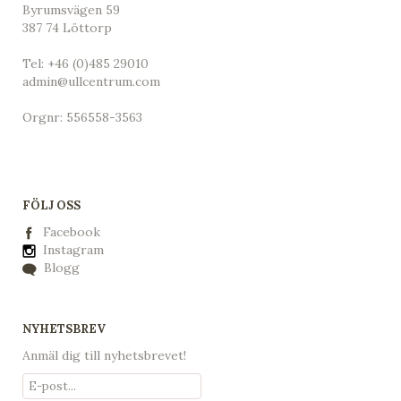
Byrumsvägen 59
387 74 Löttorp
Tel:
+46 (0)485 29010
admin@ullcentrum.com
Orgnr: 556558-3563
FÖLJ OSS
Facebook
Instagram
Blogg
NYHETSBREV
Anmäl dig till nyhetsbrevet!