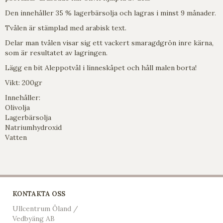
Den innehåller 35 % lagerbärsolja och lagras i minst 9 månader.
Tvålen är stämplad med arabisk text.
Delar man tvålen visar sig ett vackert smaragdgrön inre kärna,
som är resultatet av lagringen.
Lägg en bit Aleppotvål i linneskåpet och håll malen borta!
Vikt: 200gr
Innehåller:
Olivolja
Lagerbärsolja
Natriumhydroxid
Vatten
KONTAKTA OSS
Ullcentrum Öland /
Vedbyäng AB