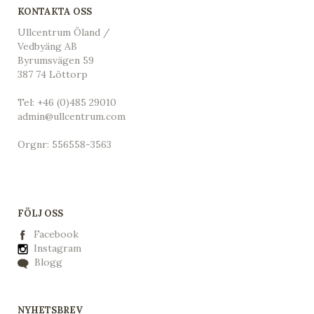
KONTAKTA OSS
Ullcentrum Öland /
Vedbyäng AB
Byrumsvägen 59
387 74 Löttorp
Tel:
+46 (0)485 29010
admin@ullcentrum.com
Orgnr: 556558-3563
FÖLJ OSS
Facebook
Instagram
Blogg
NYHETSBREV