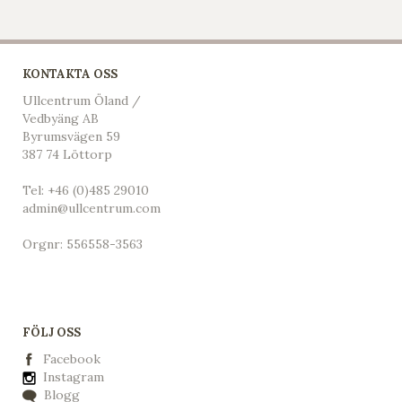
KONTAKTA OSS
Ullcentrum Öland /
Vedbyäng AB
Byrumsvägen 59
387 74 Löttorp
Tel:
+46 (0)485 29010
admin@ullcentrum.com
Orgnr: 556558-3563
FÖLJ OSS
Facebook
Instagram
Blogg