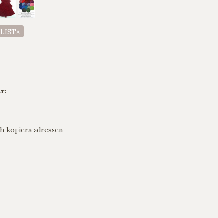
ELISTA
r:
h kopiera adressen