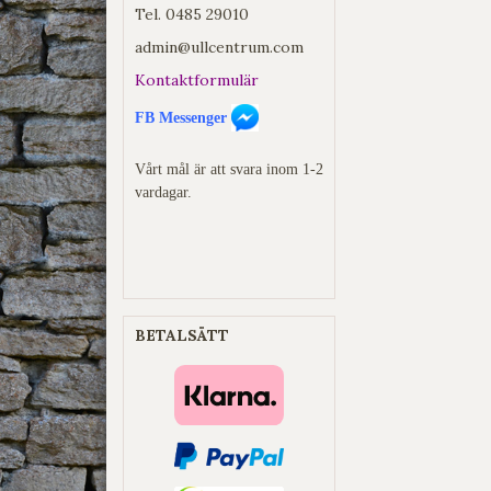
Tel.
0485 29010
admin@ullcentrum.com
Kontaktformulär
FB Messenger
Vårt mål är att svara inom 1-2
vardagar.
BETALSÄTT