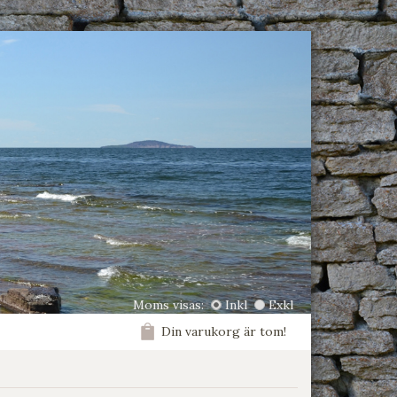
Moms visas:
Inkl
Exkl
Din varukorg är tom!