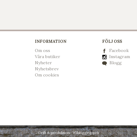
INFORMATION
FÖLJ OSS
Om oss
Facebook
Våra butiker
Instagram
Nyheter
Blogg
Nyhetsbrev
Om cookies
Drift & produktion:
Wikinggruppen