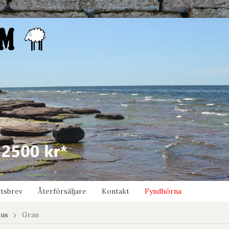
tsbrev
Återförsäljare
Kontakt
Fyndhörna
hus
Gran