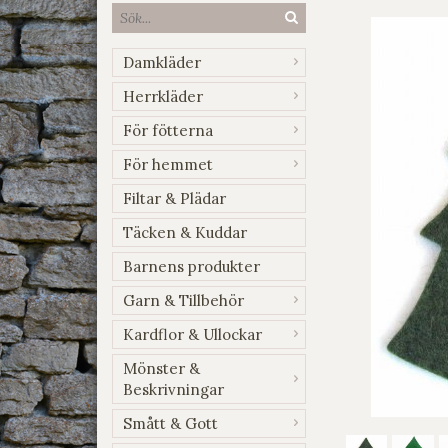
Damkläder
Herrkläder
För fötterna
För hemmet
Filtar & Plädar
Täcken & Kuddar
Barnens produkter
Garn & Tillbehör
Kardflor & Ullockar
Mönster &
Beskrivningar
Smått & Gott