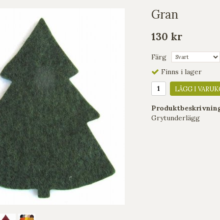
Gran
130 kr
Färg
Finns i lager
LÄGG I VARUK
Produktbeskrivnin
Grytunderlägg