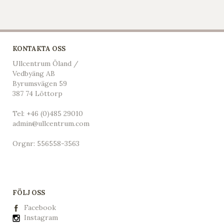
KONTAKTA OSS
Ullcentrum Öland /
Vedbyäng AB
Byrumsvägen 59
387 74 Löttorp
Tel:
+46 (0)485 29010
admin@ullcentrum.com
Orgnr: 556558-3563
FÖLJ OSS
Facebook
Instagram